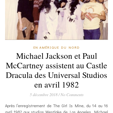
EN AMÉRIQUE DU NORD
Michael Jackson et Paul
McCartney assistent au Castle
Dracula des Universal Studios
en avril 1982
5 décembre 2018
/
No Comments
Après l’enregistrement de The Girl Is Mine, du 14 au 16
avril 1982 aux studios Westlake de Los Angeles, Michael