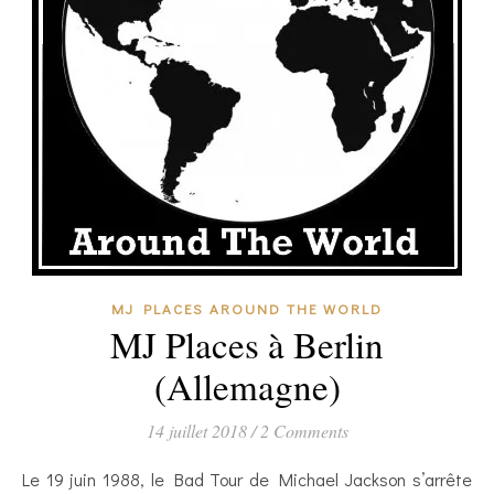
MJ PLACES AROUND THE WORLD
MJ Places à Berlin
(Allemagne)
14 juillet 2018
/
2 Comments
Le 19 juin 1988, le Bad Tour de Michael Jackson s’arrête