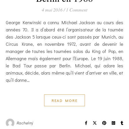
4 mai 2016
/
1 Comment
George Kerwinski a connu Michael Jackson au cours des
années 70. Il a d’abord été l’organisateur de la tournée
des Jackson 5 lorsque ceux-ci sont passés par Munich, au
Circus Krone, en novembre 1972, avant de devenir le
manager de toutes les tournées solos du King of Pop, en
Allemagne mais également pour l’Europe. Le 19 juin 1988,
le Bad Tour passe par Berlin. Michael, qui adore les
animaux, décide, alors même qu’il vient d’arriver en ville, et
qu’il donne…
READ MORE
Rachelmj