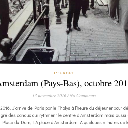
L'EUROPE
msterdam (Pays-Bas), octobre 20
13 novembre 2016
/
No Comments
16. J’arrive de Paris par le Thalys à l’heure du déjeuner pour dé
u gré des canaux qui rythment le centre d’Amsterdam mais aussi
t Place du Dam, LA place d’Amsterdam. A quelques minutes de là