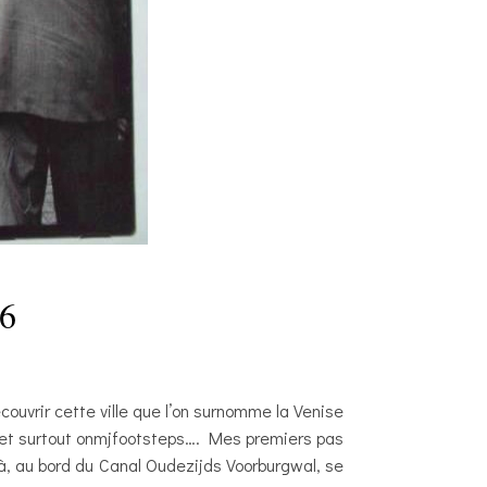
16
couvrir cette ville que l’on surnomme la Venise
 et surtout onmjfootsteps…. Mes premiers pas
, au bord du Canal Oudezijds Voorburgwal, se