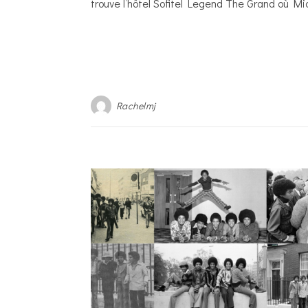
trouve l’hôtel Sofitel Legend The Grand où M
Rachelmj