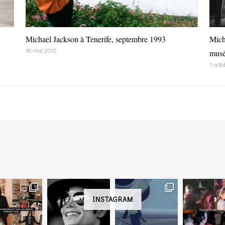
Michael Jackson à Tenerife, septembre 1993
Mich
18 mai 2015
musé
1 octo
INSTAGRAM