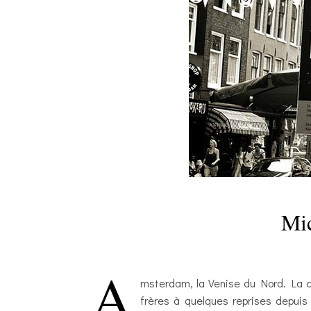
Mic
A
msterdam, la Venise du Nord. La ca
frères à quelques reprises depui