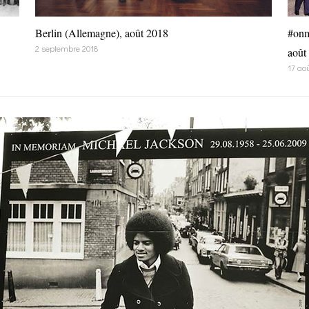
Berlin (Allemagne), août 2018
#onm
2 septembre 2018
août
17 ao