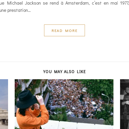
ue Michael Jackson se rend à Amsterdam, c’est en mai 1977,
 une prestation…
READ MORE
YOU MAY ALSO LIKE