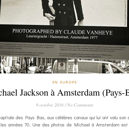
EN EUROPE
hael Jackson à Amsterdam (Pays-
9 octobre 2016
/
No Comments
pitale des Pays Bas, aux célèbres canaux qui lui ont valu son 
s les années 70. Une des photos de Michael à Amsterdam est d