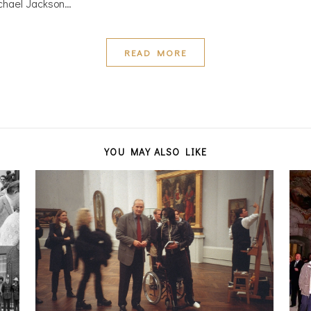
ichael Jackson…
READ MORE
YOU MAY ALSO LIKE