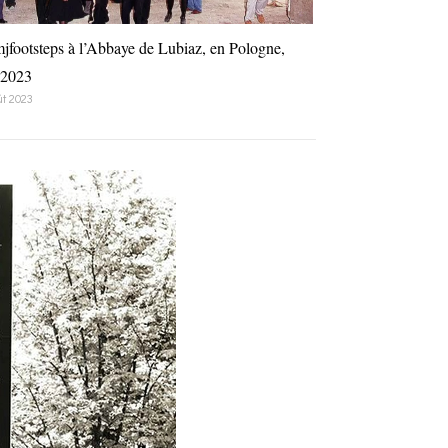
jfootsteps à l’Abbaye de Lubiaz, en Pologne,
 2023
ût 2023