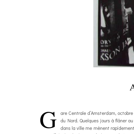
A
G
are Centrale d’Amsterdam, octobre 20
du Nord. Quelques jours à flâner a
dans la ville me mènent rapidemen