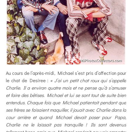
Au cours de l’après-midi, Michael s’est pris d’affection pour
le chat de Desiree :
« J’ai un petit chat roux qui s’appelle
Charlie. Il a environ quatre mois et ne pense qu’à s’amuser
et faire des bêtises. Michael et lui se sont tout de suite bien
entendus. Chaque fois que Michael patientait pendant que
ses frères se faisaient maquiller, il jouait avec Charlie dans la
cour arrière et quand Michael devait poser pour Papa,
Charlie ne le laissait pas tranquille ! Ils sont devenus
tellement bons amis que Michael espérait pouvoir emporter