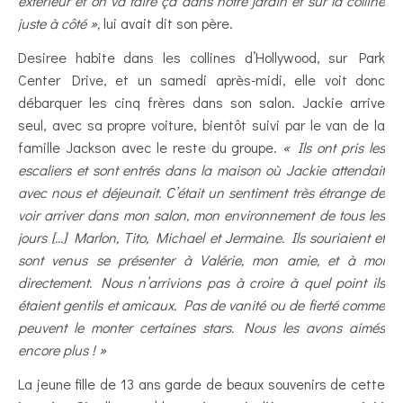
extérieur et on va faire ça dans notre jardin et sur la colline
juste à côté »,
lui avait dit son père.
Desiree habite dans les collines d’Hollywood, sur Park
Center Drive, et un samedi après-midi, elle voit donc
débarquer les cinq frères dans son salon. Jackie arrive
seul, avec sa propre voiture, bientôt suivi par le van de la
famille Jackson avec le reste du groupe.
« Ils ont pris les
escaliers et sont entrés dans la maison où Jackie attendait
avec nous et déjeunait. C’était un sentiment très étrange de
voir arriver dans mon salon, mon environnement de tous les
jours […] Marlon, Tito, Michael et Jermaine. Ils souriaient et
sont venus se présenter à Valérie, mon amie, et à moi
directement. Nous n’arrivions pas à croire à quel point ils
étaient gentils et amicaux. Pas de vanité ou de fierté comme
peuvent le monter certaines stars. Nous les avons aimés
encore plus ! »
La jeune fille de 13 ans garde de beaux souvenirs de cette