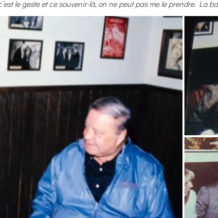
’est le geste et ce souvenir-là, on ne peut pas me le prendre. La ba