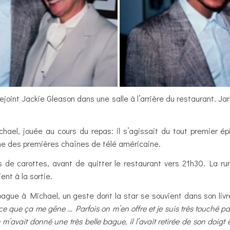
ejoint Jackie Gleason dans une salle à l’arrière du restaurant. J
chael, jouée au cours du repas: il s’agissait du tout premier 
une des premières chaînes de télé américaine.
de carottes, avant de quitter le restaurant vers 21h30. La rum
ent à la sortie.
bague à Michael, un geste dont la star se souvient dans son liv
que ça me gêne … Parfois on m’en offre et je suis très touché par 
’avait donné une très belle bague, il l’avait retirée de son doigt e