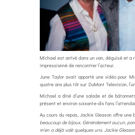
Michael est arrivé dans un van, déguisé et a r
impressionné de rencontrer l’acteur.
June Taylor avait apporté une vidéo pour Mi
quatre ans plus tôt sur DuMont Television, l’
Michael a diné d’une salade et de bâtonnets 
présent et environ soixante-dix fans l’attendai
Au cours du repas, Jackie Gleason offre une 
beaucoup de bijoux. Généralement aucun, parce 
m’en a déjà volé quelques uns. Jackie Gleason m