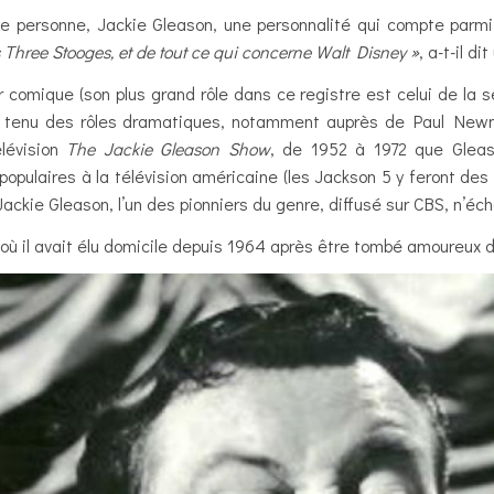
une personne, Jackie Gleason, une personnalité qui compte parmi 
 Three Stooges, et de tout ce qui concerne Walt Disney »
, a-t-il dit
r comique (son plus grand rôle dans ce registre est celui de la
nt tenu des rôles dramatiques, notamment auprès de Paul Ne
lévision
The Jackie Gleason Show
, de 1952 à 1972 que Glea
populaires à la télévision américaine (les Jackson 5 y feront de
kie Gleason, l’un des pionniers du genre, diffusé sur CBS, n’éch
ù il avait élu domicile depuis 1964 après être tombé amoureux de