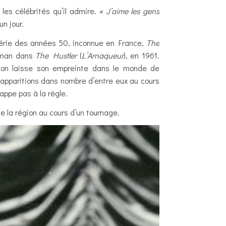
les célébrités qu’il admire.
« J’aime les gens
 un jour.
 série des années 50, inconnue en France,
The
wman dans
The Hustler
(
L’Arnaqueur
), en 1961.
son laisse son empreinte dans le monde de
s apparitions dans nombre d’entre eux au cours
appe pas à la règle.
 la région au cours d’un tournage.