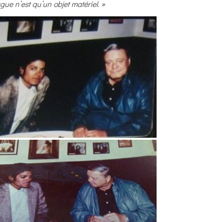
gue n’est qu’un objet matériel. »