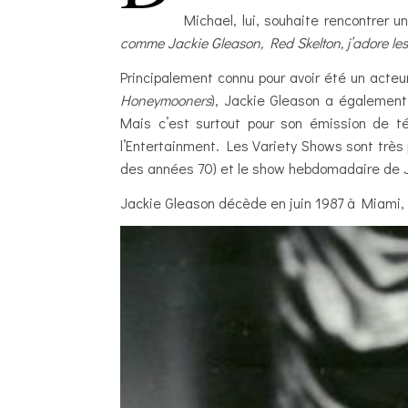
Michael, lui, souhaite rencontrer 
comme Jackie Gleason, Red Skelton, j’adore les
Principalement connu pour avoir été un acteu
Honeymooners
), Jackie Gleason a égaleme
Mais c’est surtout pour son émission de té
l’Entertainment. Les Variety Shows sont très 
des années 70) et le show hebdomadaire de Jac
Jackie Gleason décède en juin 1987 à Miami, o