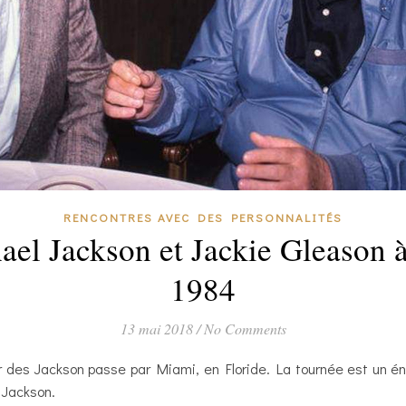
RENCONTRES AVEC DES PERSONNALITÉS
ael Jackson et Jackie Gleason
1984
13 mai 2018
/
No Comments
r des Jackson passe par Miami, en Floride. La tournée est un é
 Jackson.