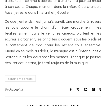
d’elle. C’est comme s’approcher d’une rivière pour se mêler
à son cours. Chaque moment dans la rivière à sa chanson.
Aussi je reste dans l’instant et j’écoute.
Ce que j’entends n’est jamais pareil. Une marche à travers
les bois apporte le chant d’un léger craquement : les
feuilles sifflent dans le vent, les oiseaux piaillent et les
écureuils grognent, les brindilles craquent sous les pieds et
le battement de mon cœur les retient tous ensemble.
Quand on se mêle au débit, la musique est à l’intérieur et à
l’extérieur, et les deux sont les mêmes. Tant que je pourrai
écouter cet instant, je ferai toujours de la musique.
dancing the dream
By
Rachelmj
LAISSER UN COMMENTAIRE