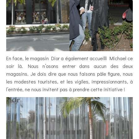
En face, le magasin Dior a également accueilli Michael ce
soir là. Nous n’osons entrer dans aucun des deux
magasins. Je dois dire que nous faisons pâle figure, nous
les modestes touristes, et les vigiles, impressionnants, à
l’entrée, ne nous invitent pas à prendre cette initiative !