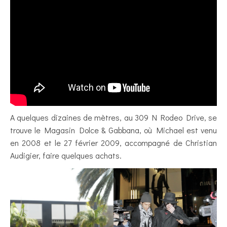
A quelques dizaines de mètres, au 309 N Rodeo Drive, se
trouve le Magasin Dolce & Gabbana, où Michael est venu
en 2008 et le 27 février 2009, accompagné de Christian
Audigier, faire quelques achats.