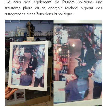
Elle nous sort également de l’arrière boutique, une
troisième photo où on aperçoit Michael signant des
autographes à ses fans dans la boutique.