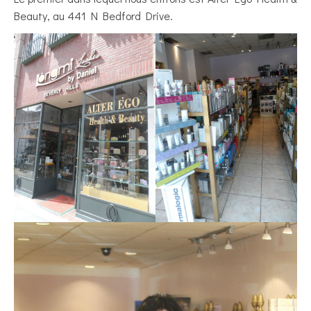
Beauty, au 441 N Bedford Drive.