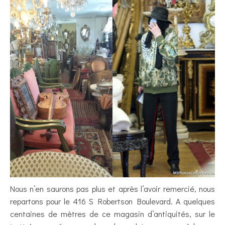
Nous n’en saurons pas plus et après l’avoir remercié, nous
repartons pour le 416 S Robertson Boulevard. A quelques
centaines de mètres de ce magasin d’antiquités, sur le