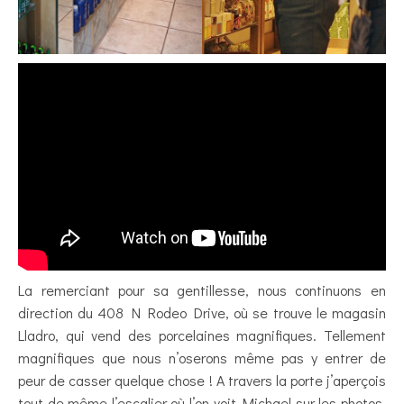
La remerciant pour sa gentillesse, nous continuons en
direction du 408 N Rodeo Drive, où se trouve le magasin
Lladro, qui vend des porcelaines magnifiques. Tellement
magnifiques que nous n’oserons même pas y entrer de
peur de casser quelque chose ! A travers la porte j’aperçois
tout de même l’escalier où l’on voit Michael sur les photos.