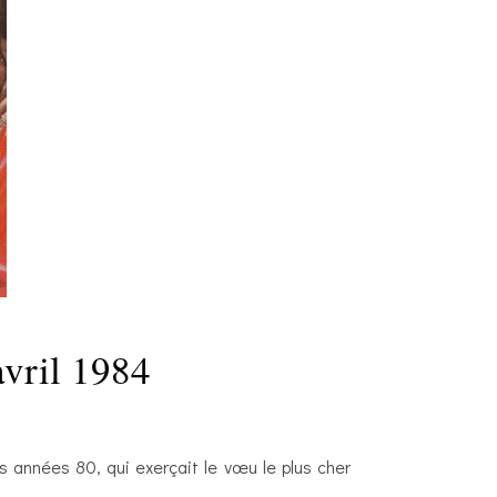
avril 1984
années 80, qui exerçait le vœu le plus cher