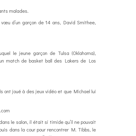
fants malades.
le vœu d’un garçon de 14 ans, David Smithee,
duquel le jeune garçon de Tulsa (Oklahoma),
 un match de basket ball des Lakers de Los
 ont joué à des jeux vidéo et que Michael lui
d.com
ans le salon, il était si timide qu’il ne pouvait
uis dans la cour pour rencontrer M. Tibbs, le