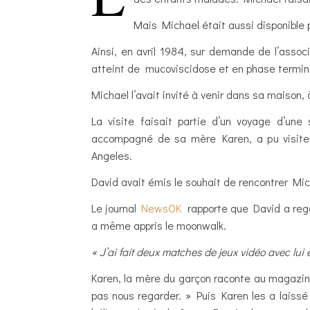
Mais Michael était aussi disponible 
Ainsi, en avril 1984, sur demande de l’asso
atteint de mucoviscidose et en phase termina
Michael l’avait invité à venir dans sa maison, 
La visite faisait partie d’un voyage d’une
accompagné de sa mère Karen, a pu visiter
Angeles.
David avait émis le souhait de rencontrer Mich
Le journal
NewsOK
rapporte que David a regar
a même appris le moonwalk.
« J’ai fait deux matches de jeux vidéo avec lui et 
Karen, la mère du garçon raconte au magaz
pas nous regarder. » Puis Karen les a laissé