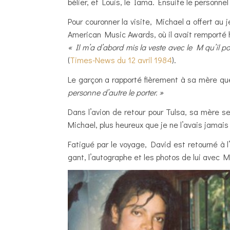
bélier, et Louis, le Iama. Ensuite le personn
Pour couronner la visite, Michael a offert au 
American Music Awards, où il avait remporté
« Il m’a d’abord mis la veste avec le M qu’il port
(
Times-News du 12 avril 1984
).
Le garçon a rapporté fièrement à sa mère qu
personne d’autre le porter. »
Dans l’avion de retour pour Tulsa, sa mère se s
Michael, plus heureux que je ne l’avais jamais 
Fatigué par le voyage, David est retourné à l’
gant, l’autographe et les photos de lui avec M