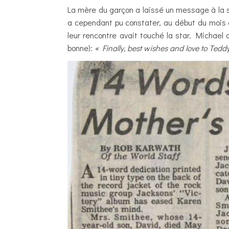
La mère du garçon a laissé un message à la se
a cependant pu constater, au début du mois de
leur rencontre avait touché la star. Michael 
bonne):
« Finally, best wishes and love to Tedd