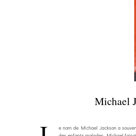
Michael J
L
e nom de Michael Jackson a souvent
des enfants malades. Michael faisai