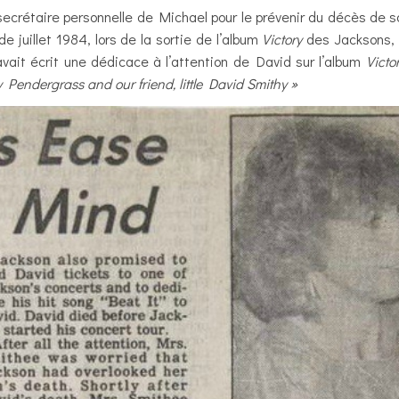
crétaire personnelle de Michael pour le prévenir du décès de son
 juillet 1984, lors de la sortie de l’album
Victory
des Jacksons, q
avait écrit une dédicace à l’attention de David sur l’album
Victo
y Pendergrass and our friend, little David Smithy »