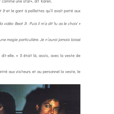
it comme une star», dit Karen.
 It
et le gant à paillettes qu’il avait porté aux
a vidéo Beat It. Puis il m’a dit ‘tu as le choix' »
ne magie particulière. Je n’aurai jamais laissé
dit-elle. « Il était là, assis, avec la veste de
ntré aux visiteurs et au personnel la veste, le