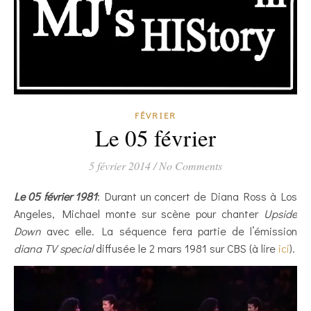
FÉVRIER
Le 05 février
5 février 2014
/
No Comments
Le 05 février 1981
: Durant un concert de Diana Ross à Los
Angeles, Michael monte sur scène pour chanter
Upside
Down
avec elle. La séquence fera partie de l’émission
diana TV special
diffusée le 2 mars 1981 sur CBS (à lire
ici
).