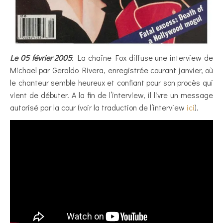
Le 05 février 2005
: La chaîne Fox diffuse une interview de
Michael par Geraldo Rivera, enregistrée courant janvier, où
le chanteur semble heureux et confiant pour son procès qui
vient de débuter. A la fin de l’interview, il livre un message
autorisé par la cour (voir la traduction de l’interview
ici
).