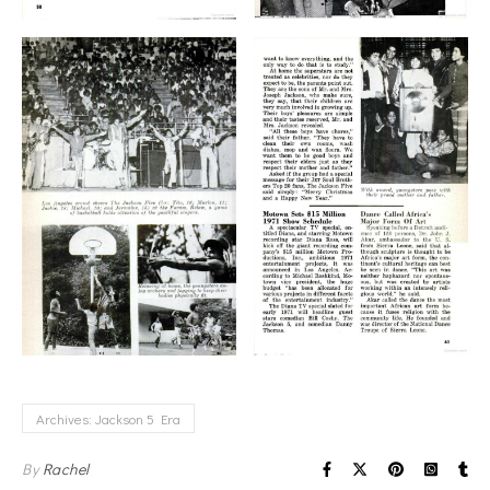
Archives: Jackson 5 Era
By
Rachel