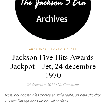
ARCHIVES: JACKSON 5 ERA
Jackson Five Hits Awards
Jackpot – Jet, 24 décembre
1970
24 décembre 2013
/
No Comments
Note: pour obtenir les photos en taille réelle, un petit clic droit
« ouvrir l’image dans un nouvel onglet »