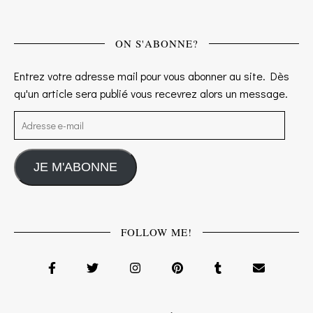
ON S'ABONNE?
Entrez votre adresse mail pour vous abonner au site. Dès
qu'un article sera publié vous recevrez alors un message.
Adresse e-mail
JE M'ABONNE
FOLLOW ME!