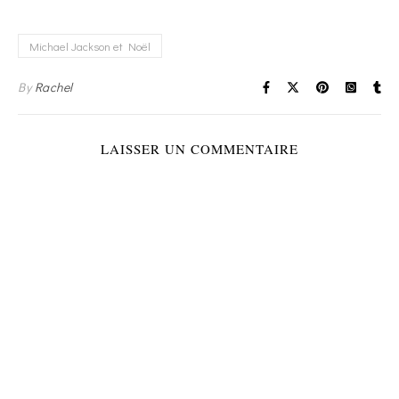
Michael Jackson et Noël
By
Rachel
LAISSER UN COMMENTAIRE