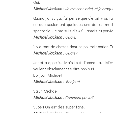
Oui.
Michael Jackson
: Je me sens béni, et je craque
Quand j’ai vu ça, j’ai pensé que c’était vrai,
ce que seulement quelques uns de tes meill
spectacle. Je me suis dit « Si jamais tu parvien
Michael Jackson
: Ouais.
Il y a tant de choses dont on pourrait parler! 
Michael Jackson
: Ouais?
Janet a appelé… Mais tout d’abord Ja… Michae
veulent absolument te dire bonjour!
Bonjour Michael!
Michael Jackson
: Bonjour!
Salut Michael!
Michael Jackson
: Comment ça va?
Super! On est des super fans!