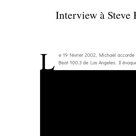
Interview à Steve
L
e 19 février 2002, Michael accorde
Beat 100.3 de Los Angeles. Il évoque