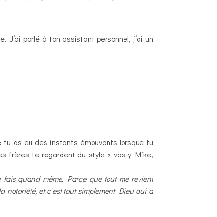
 J’ai parlé à ton assistant personnel, j’ai un
e tu as eu des instants émouvants lorsque tu
es frères te regardent du style « vas-y Mike,
 le fais quand même. Parce que tout me revient
la notoriété, et c’est tout simplement Dieu qui a