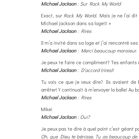
Michael Jackson
: Sur Rock My World
Exact, sur
Rock My World
. Mais je ne l’ai di
Michael jackson dans sa loge!!! »
Michael Jackson
: Rires
Il m’a invité dans sa loge et j’ai rencontré 
Michael Jackson
: Merci beaucoup monsieur.
Je peux te faire ce compliment? Tes enfants 
Michael Jackson
: D’accord (rires)!
Tu vois ce que je veux dire? Ils avaient de 
arrêter! Y continuait à m’envoyer la balle! Au b
Michael Jackson
: Rires
Mike!
Michael Jackson
: Oui?
Je peux pas te dire à quel point c’est géant p
Oh, que Dieu te bénisse. Tu as beaucoup de tale