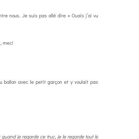
tre nous. Je suis pas allé dire « Ouais j’ai vu
x, mec!
 ballon avec le petit garçon et y voulait pas
 quand je regarde ce truc, je le regarde tout le