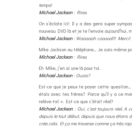
temps!
Michael Jackson
: Rires
On s’éclate ici! Il y a des gens super sympas
nouveau DVD là et je te l’envoie aujourd’hui,
Michael Jackson
: Waaaaah coooool!!! Merci! 
Mike Jackson au téléphone… Je sais même pa
Michael Jackson
: Rires
Eh Mike, j’en ai une là pour toi.
Michael Jackson
: Ouais?
Est-ce que je peux te poser cette question…
étais avec tes frères? Parce qu’il y a ce mo
relève-toi! ». Est-ce que c’était réel?
Michael Jackson
: Oui, c’est toujours réel. A
depuis le tout début, depuis que nous étions des
crée cela. Et ça me traverse comme ça très rap