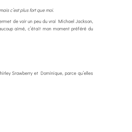
ais c’est plus fort que moi.
 permet de voir un peu du vrai Michael Jackson,
eaucoup aimé, c’était mon moment préféré du
hirley Srawberry et Dominique, parce qu’elles