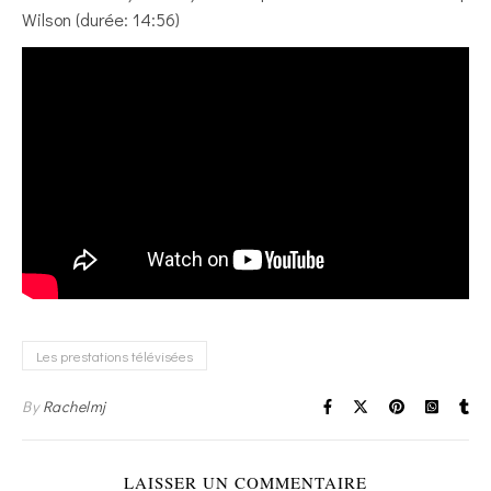
Wilson (durée: 14:56)
Les prestations télévisées
By
Rachelmj
LAISSER UN COMMENTAIRE