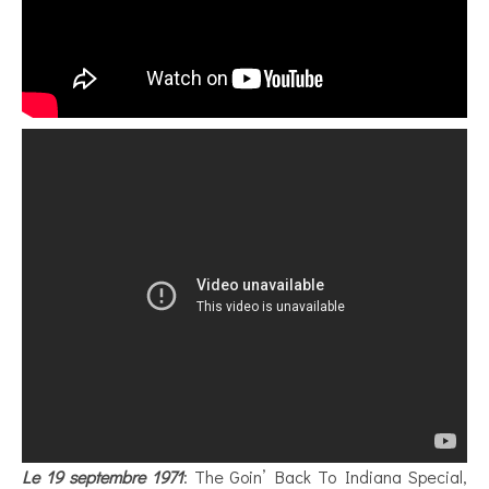
Le 19 septembre
1971
: The Goin’ Back To Indiana Special,