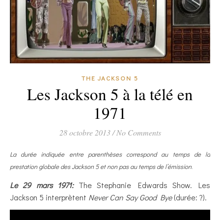
THE JACKSON 5
Les Jackson 5 à la télé en
1971
28 octobre 2013
/
No Comments
La durée indiquée entre parenthèses correspond au temps de la
prestation globale des Jackson 5 et non pas au temps de l’émission
.
Le 29 mars 1971:
The Stephanie Edwards Show. Les
Jackson 5 interprètent
Never Can Say Good Bye
(durée: ?).