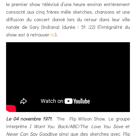
le premier show télévisé d’une heure environ entièrement
consacré aux cinq frères mêle sketches, chansons et une
diffusion du concert donné lors du retour dans leur ville
natale de Gary (Indiana) (durée : 51 :22) (l’intégralité du
show est à retrouver
ici
).
Le 04 novembre 1971
: The Flip Wilson Show. Le groupe
interprète
I Want You Back/ABC/The Love You Save
et
Never Can Say Goodbye
ainsi que des sketches avec Flip