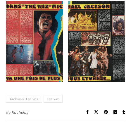
Archives: The Wiz
the wiz
By
Rachelmj