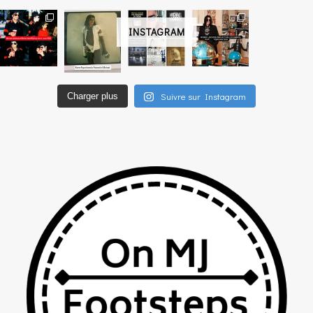
INSTAGRAM
Suivre sur Instagram
Charger plus