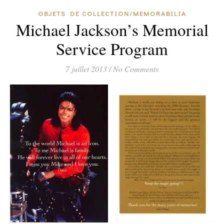
OBJETS DE COLLECTION/MEMORABILIA
Michael Jackson’s Memorial
Service Program
7 juillet 2013
/
No Comments