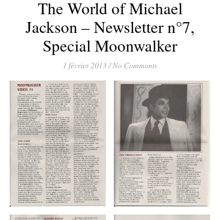
The World of Michael
Jackson – Newsletter n°7,
Special Moonwalker
1 février 2013
/
No Comments