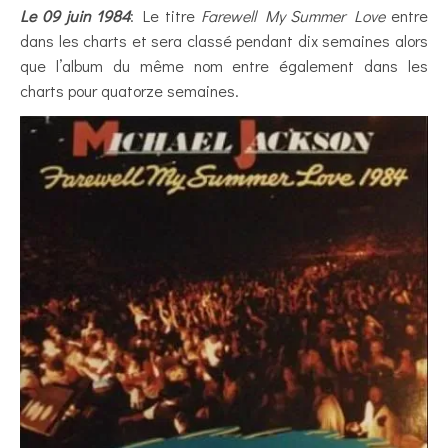
Le 09 juin 1984
: Le titre
Farewell My Summer Love
entre
dans les charts et sera classé pendant dix semaines alors
que l’album du même nom entre également dans les
charts pour quatorze semaines.