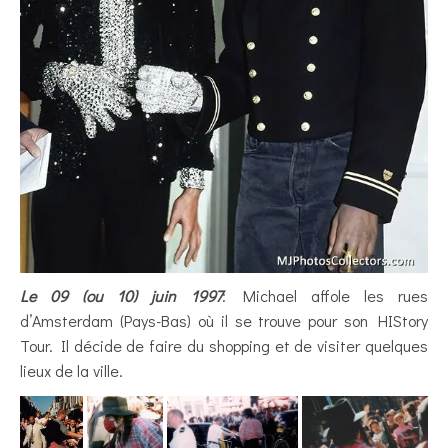
Le 09 (ou 10) juin 1997
: Michael affole les rues
d’Amsterdam (Pays-Bas) où il se trouve pour son HIStory
Tour. Il décide de faire du shopping et de visiter quelques
lieux de la ville.