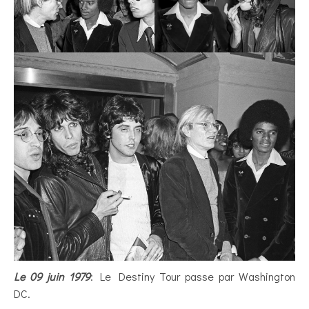
Le 09 juin 1979
: Le Destiny Tour passe par Washington
DC.