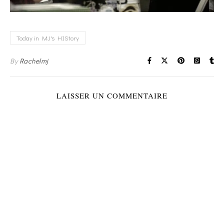
Today in MJ's HIStory
By
Rachelmj
LAISSER UN COMMENTAIRE