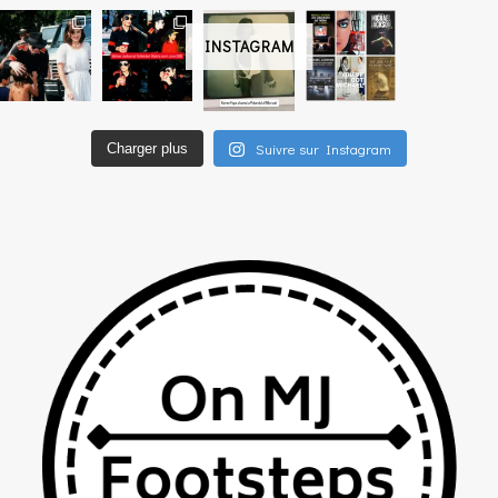
INSTAGRAM
Suivre sur Instagram
Charger plus