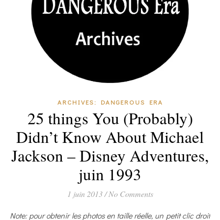
ARCHIVES: DANGEROUS ERA
25 things You (Probably)
Didn’t Know About Michael
Jackson – Disney Adventures,
juin 1993
1 juin 2013
/
No Comments
Note: pour obtenir les photos en taille réelle, un petit clic droit