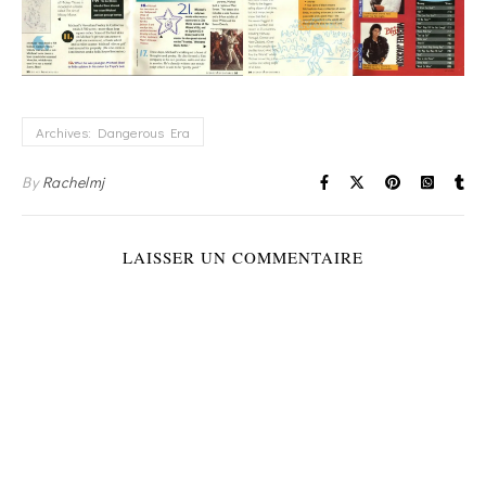
Archives: Dangerous Era
By
Rachelmj
LAISSER UN COMMENTAIRE