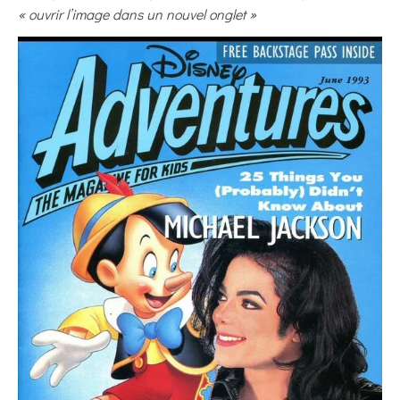
« ouvrir l’image dans un nouvel onglet »