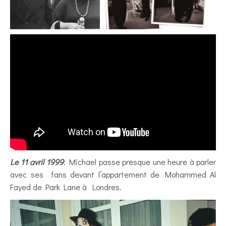
Le 11 avril 1999
: Michael passe presque une heure à parler
avec ses fans devant l’appartement de Mohammed Al
Fayed de Park Lane à Londres.