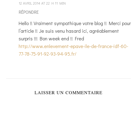
12 AVRIL 2014 AT 22 H 11 MIN
RÉPONDRE
Hello !! Vraiment sympathique votre blog !! Merci pour
l’article !! Je suis venu hasard ici, agréablement
surpris !!! Bon week end !! Fred
http://www.enlevement-epave-ile-de-france-idf-60-
77-78-75-91-92-93-94-95.fr/
LAISSER UN COMMENTAIRE