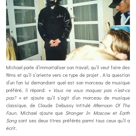
Michael parle d’immortaliser son travail, qu’il veut faire des
films et qu’il s’oriente vers ce type de projet . A la question
d’un fan lui demandant quel est son morceau de musique
préféré, il répond:
« Vous ne vous moquez pas n’est-ce
pas? »
et ajoute qu’il s’agit d’un morceau de musique
classique, de Claude Debussy intitulé
Afternoon Of The
Faun
. Michael ajoute que
Stranger In Moscow
et
Earth
Song
sont ses deux titres préférés parmi tous ceux qu’il a
écrit.