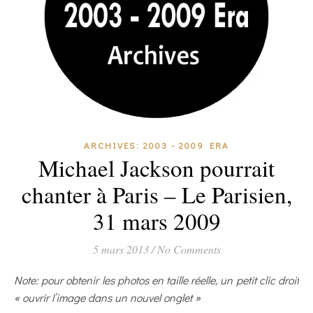
ARCHIVES: 2003 - 2009 ERA
Michael Jackson pourrait
chanter à Paris – Le Parisien,
31 mars 2009
5 mars 2013
/
No Comments
Note: pour obtenir les photos en taille réelle, un petit clic droit
« ouvrir l’image dans un nouvel onglet »