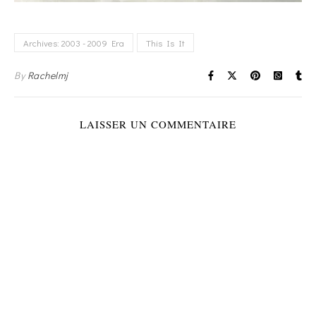
Archives: 2003 - 2009 Era
This Is It
By
Rachelmj
LAISSER UN COMMENTAIRE