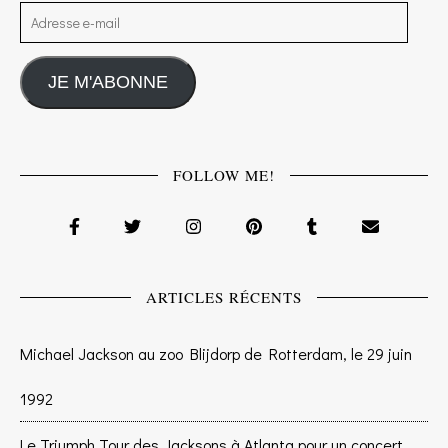
Adresse e-mail
JE M'ABONNE
FOLLOW ME!
ARTICLES RÉCENTS
Michael Jackson au zoo Blijdorp de Rotterdam, le 29 juin
1992
Le Triumph Tour des Jacksons à Atlanta pour un concert