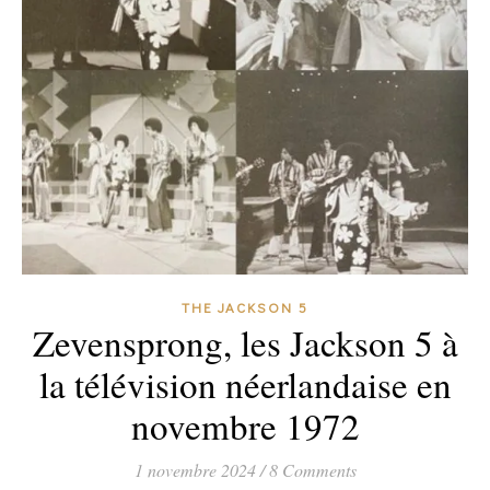
THE JACKSON 5
Zevensprong, les Jackson 5 à
la télévision néerlandaise en
novembre 1972
1 novembre 2024
/
8 Comments