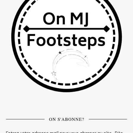
ON S'ABONNE?
Entrez votre adresse mail pour vous abonner au site. Dès