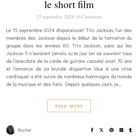
le short film
25 septembre 2024
/
6 Comments
Le 15 septembre 2024 disparaissait Tito Jackson, l’un des
membres des Jackson depuis le début de la formation du
groupe dans les années 60. Tito Jackson, sans qui les
Jackson 5 n’auraient jamais vu le jour (on se souvient tous
de l’anecdote de la corde de guitare cassée) avait 70 ans
et l’annonce de sa brutale disparition (due à une crise
cardiaque) a été suivie de nombreux hommages du monde
de la musique et des fans. Depuis quelques jours, je…
READ MORE
Rachel