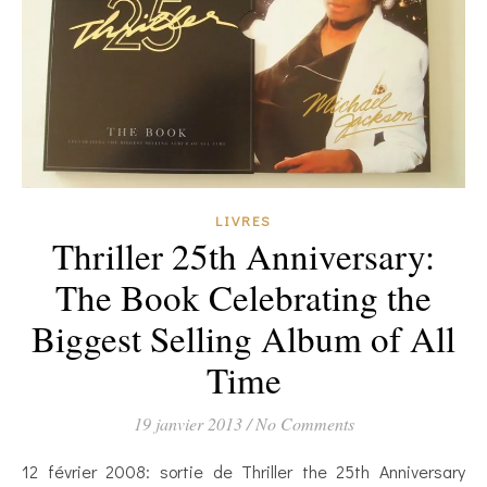
LIVRES
Thriller 25th Anniversary:
The Book Celebrating the
Biggest Selling Album of All
Time
19 janvier 2013
/
No Comments
12 février 2008: sortie de Thriller the 25th Anniversary