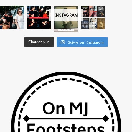
INSTAGRAM
Suivre sur Instagram
Charger plus