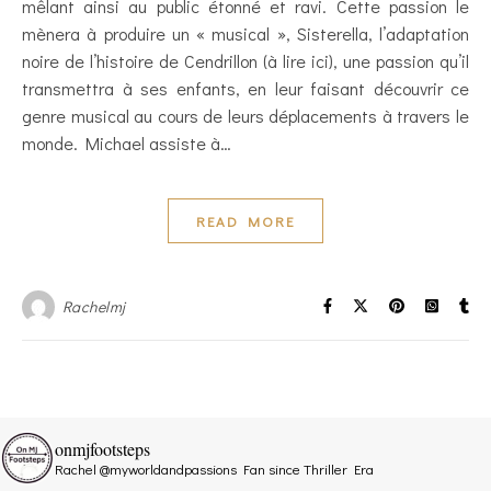
mêlant ainsi au public étonné et ravi. Cette passion le
mènera à produire un « musical », Sisterella, l’adaptation
noire de l’histoire de Cendrillon (à lire ici), une passion qu’il
transmettra à ses enfants, en leur faisant découvrir ce
genre musical au cours de leurs déplacements à travers le
monde. Michael assiste à…
READ MORE
Rachelmj
onmjfootsteps
Rachel @myworldandpassions
Fan since Thriller Era