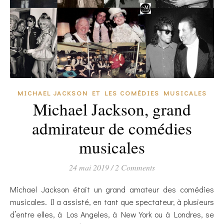
MICHAEL JACKSON ET LES COMÉDIES MUSICALES
Michael Jackson, grand
admirateur de comédies
musicales
24 mai 2019
/
2 Comments
Michael Jackson était un grand amateur des comédies
musicales. Il a assisté, en tant que spectateur, à plusieurs
d’entre elles, à Los Angeles, à New York ou à Londres, se