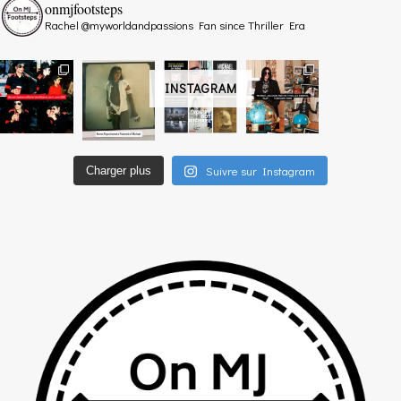
onmjfootsteps
Rachel @myworldandpassions
Fan since Thriller Era
INSTAGRAM
Suivre sur Instagram
Charger plus