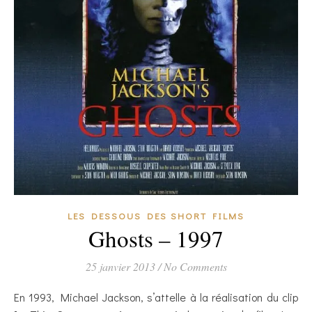
LES DESSOUS DES SHORT FILMS
Ghosts – 1997
25 janvier 2013
/
No Comments
En 1993, Michael Jackson, s’attelle à la réalisation du clip