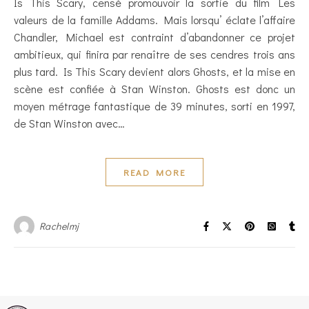
Is This Scary, censé promouvoir la sortie du film Les
valeurs de la famille Addams. Mais lorsqu’ éclate l’affaire
Chandler, Michael est contraint d’abandonner ce projet
ambitieux, qui finira par renaître de ses cendres trois ans
plus tard. Is This Scary devient alors Ghosts, et la mise en
scène est confiée à Stan Winston. Ghosts est donc un
moyen métrage fantastique de 39 minutes, sorti en 1997,
de Stan Winston avec…
READ MORE
Rachelmj