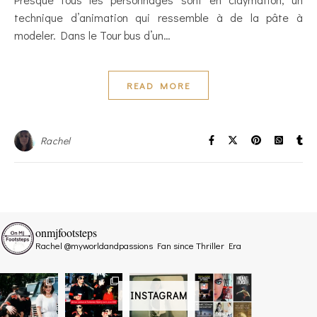
technique d’animation qui ressemble à de la pâte à
modeler. Dans le Tour bus d’un…
READ MORE
Rachel
onmjfootsteps
Rachel @myworldandpassions
Fan since Thriller Era
INSTAGRAM