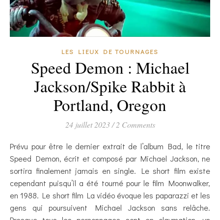
LES LIEUX DE TOURNAGES
Speed Demon : Michael
Jackson/Spike Rabbit à
Portland, Oregon
24 juillet 2023
/
2 Comments
Prévu pour être le dernier extrait de l’album Bad, le titre
Speed Demon, écrit et composé par Michael Jackson, ne
sortira finalement jamais en single. Le short film existe
cependant puisqu’il a été tourné pour le film Moonwalker,
en 1988. Le short film La vidéo évoque les paparazzi et les
gens qui poursuivent Michael Jackson sans relâche.
Presque tous les personnages sont en claymation, un