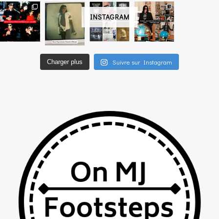
INSTAGRAM
Suivre sur Instagram
Charger plus