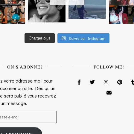
Suivre sur Instagram
Charger plus
ON S'ABONNE?
FOLLOW ME!
z votre adresse mail pour
 abonner au site. Dès qu'un
le sera publié vous recevrez
s un message.
sse e-mail