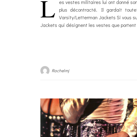
L
es vestes militaires lui ont donné so
plus décontracté. Il gardait tout
Varsity/Letterman Jackets Si vous s
Jackets qui désignent les vestes que porten
Rachelmj