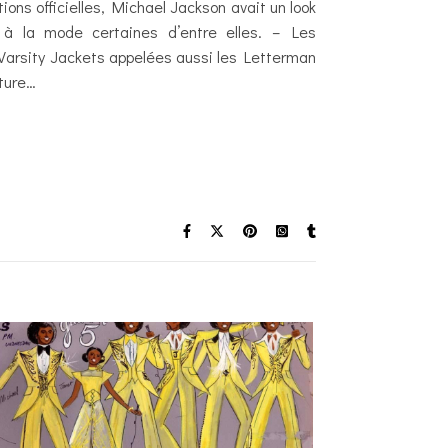
ions officielles, Michael Jackson avait un look
s à la mode certaines d’entre elles. – Les
 Varsity Jackets appelées aussi les Letterman
ture…