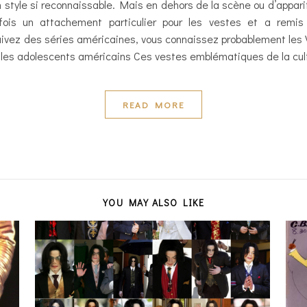
n style si reconnaissable. Mais en dehors de la scène ou d’apparit
efois un attachement particulier pour les vestes et a remi
uivez des séries américaines, vous connaissez probablement les
t les adolescents américains Ces vestes emblématiques de la cul
READ MORE
YOU MAY ALSO LIKE