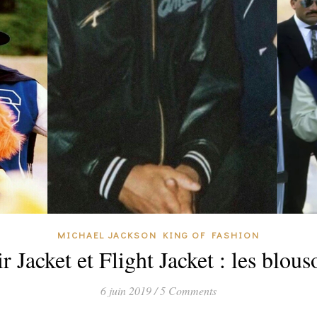
MICHAEL JACKSON KING OF FASHION
r Jacket et Flight Jacket : les blo
6 juin 2019
/
5 Comments