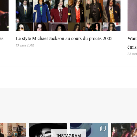
es
Le style Michael Jackson au cours du procès 2005
Ward
13 juin 2018
émis
23 ao
INSTAGRAM