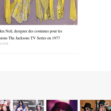
en Neil, designer des costumes pour les
sions The Jacksons TV Series en 1977
ût 2018