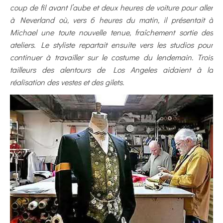
coup de fil avant l’aube et deux heures de voiture pour aller
à Neverland où, vers 6 heures du matin, il présentait à
Michael une toute nouvelle tenue, fraîchement sortie des
ateliers. Le styliste repartait ensuite vers les studios pour
continuer à travailler sur le costume du lendemain. Trois
tailleurs des alentours de Los Angeles aidaient à la
réalisation des vestes et des gilets.