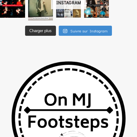
INSTAGRAM
Suivre sur Instagram
Charger plus