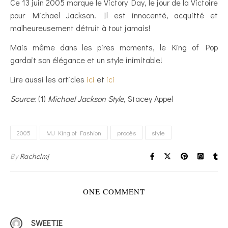
Ce 13 juin 2005 marque le Victory Day, le jour de la Victoire
pour Michael Jackson. Il est innocenté, acquitté et
malheureusement détruit à tout jamais!
Mais même dans les pires moments, le King of Pop
gardait son élégance et un style inimitable!
Lire aussi les articles
ici
et
ici
Source
: (1)
Michael Jackson Style
, Stacey Appel
2005
MJ King of Fashion
procès
style
By
Rachelmj
ONE COMMENT
SWEETIE