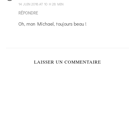
14 JUIN 2018 AT 10 H 28 MIN
RÉPONDRE
Oh, mon Michael, toujours beau !
LAISSER UN COMMENTAIRE