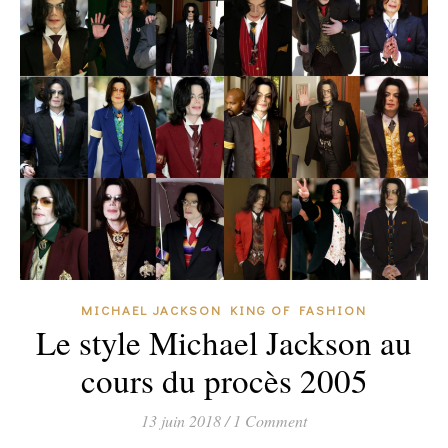
MICHAEL JACKSON KING OF FASHION
Le style Michael Jackson au
cours du procès 2005
13 juin 2018
/
1 Comment