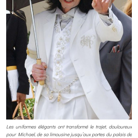
Les uniformes élégants ont transformé le trajet, douloureux
pour Michael, de sa limousine jusqu’aux portes du palais de