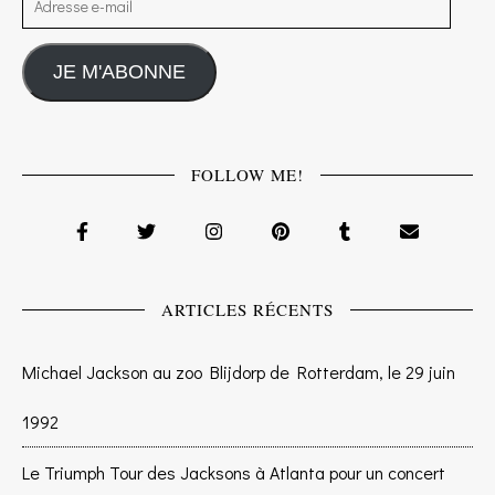
JE M'ABONNE
FOLLOW ME!
ARTICLES RÉCENTS
Michael Jackson au zoo Blijdorp de Rotterdam, le 29 juin
1992
Le Triumph Tour des Jacksons à Atlanta pour un concert