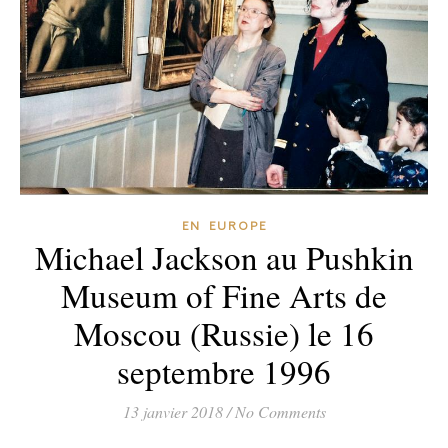
EN EUROPE
Michael Jackson au Pushkin
Museum of Fine Arts de
Moscou (Russie) le 16
septembre 1996
13 janvier 2018
/
No Comments