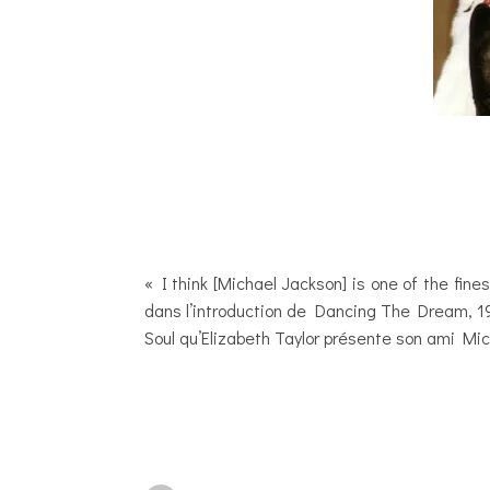
« I think [Michael Jackson] is one of the fines
dans l’introduction de Dancing The Dream, 19
Soul qu’Elizabeth Taylor présente son ami Mi