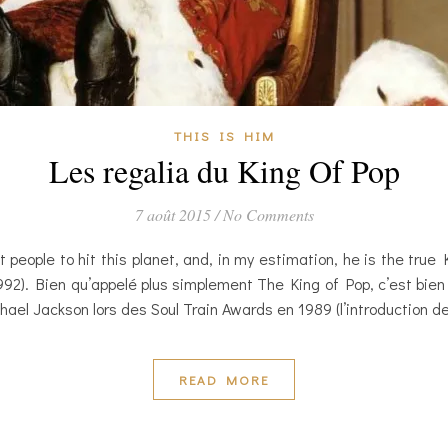
THIS IS HIM
Les regalia du King Of Pop
7 août 2015
/
No Comments
t people to hit this planet, and, in my estimation, he is the true
92). Bien qu’appelé plus simplement The King of Pop, c’est bie
chael Jackson lors des Soul Train Awards en 1989 (l’introduction
READ MORE