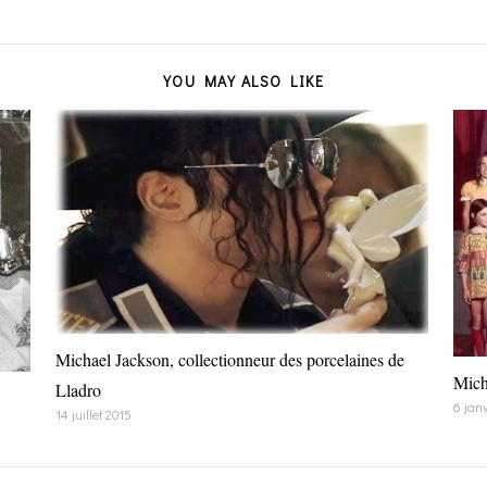
YOU MAY ALSO LIKE
Michael Jackson, collectionneur des porcelaines de
Mich
Lladro
6 janv
14 juillet 2015