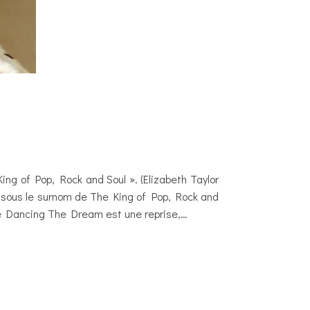
 King of Pop, Rock and Soul ». (Elizabeth Taylor
n sous le surnom de The King of Pop, Rock and
 de Dancing The Dream est une reprise,…