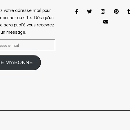
z votre adresse mail pour
 abonner au site. Dès qu'un
le sera publié vous recevrez
s un message.
sse e-mail
JE M'ABONNE