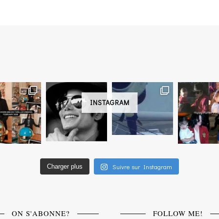
INSTAGRAM
Suivre sur Instagram
Charger plus
ON S'ABONNE?
FOLLOW ME!