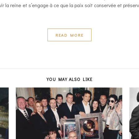
r la reine et s’engage à ce que la paix soit conservée et préservé
READ MORE
YOU MAY ALSO LIKE