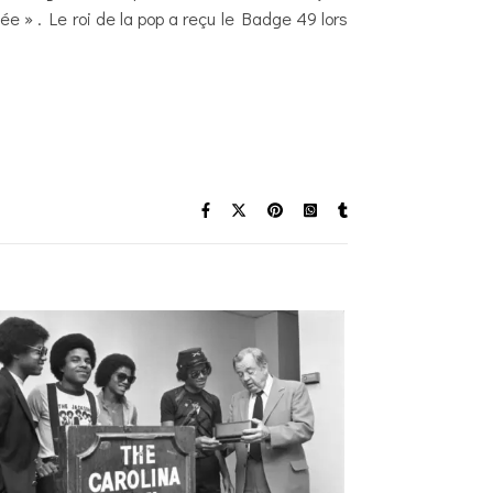
e » . Le roi de la pop a reçu le Badge 49 lors