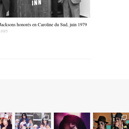
Jacksons honorés en Caroline du Sud, juin 1979
n 2025