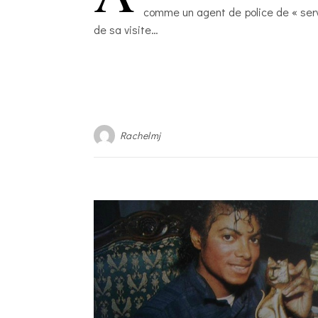
comme un agent de police de « servi
de sa visite…
Rachelmj