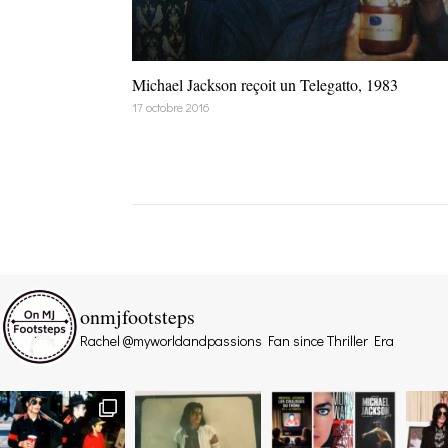
Michael Jackson reçoit un Telegatto, 1983
17 octobre 2016
onmjfootsteps
Rachel @myworldandpassions
Fan since Thriller Era