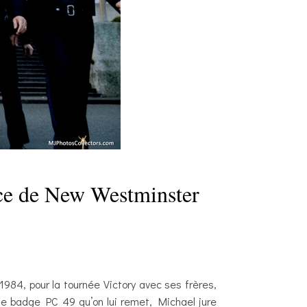
ce de New Westminster
1984, pour la tournée Victory avec ses frères,
 badge PC 49 qu’on lui remet, Michael jure