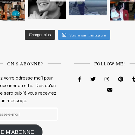
Suivre sur Instagram
Charger plus
ON S'ABONNE?
FOLLOW ME!
z votre adresse mail pour
 abonner au site. Dès qu'un
le sera publié vous recevrez
s un message.
sse e-mail
JE M'ABONNE