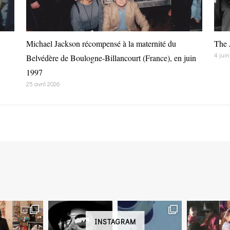
Michael Jackson récompensé à la maternité du
The 
4 jui
Belvédère de Boulogne-Billancourt (France), en juin
1997
25 avril 2026
INSTAGRAM