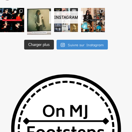
INSTAGRAM
Suivre sur Instagram
Charger plus