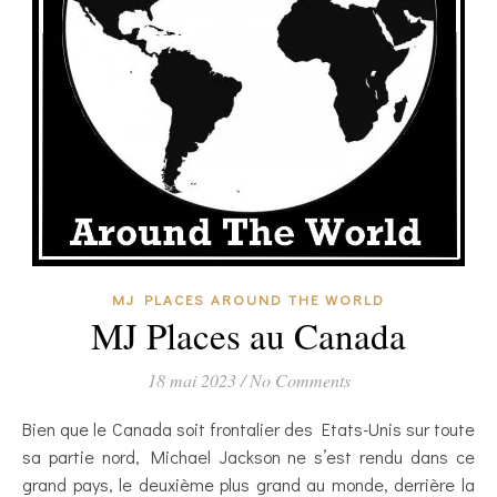
MJ PLACES AROUND THE WORLD
MJ Places au Canada
18 mai 2023
/
No Comments
Bien que le Canada soit frontalier des Etats-Unis sur toute
sa partie nord, Michael Jackson ne s’est rendu dans ce
grand pays, le deuxième plus grand au monde, derrière la