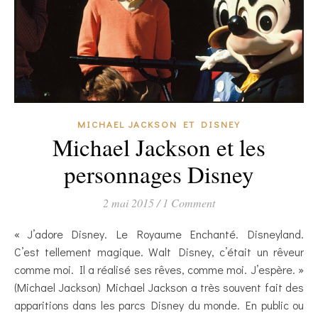
MICHAEL JACKSON ET DISNEY
Michael Jackson et les
personnages Disney
2 mai 2015
/
1 Comment
« J’adore Disney. Le Royaume Enchanté. Disneyland.
C’est tellement magique. Walt Disney, c’était un rêveur
comme moi. Il a réalisé ses rêves, comme moi. J’espère. »
(Michael Jackson) Michael Jackson a très souvent fait des
apparitions dans les parcs Disney du monde. En public ou