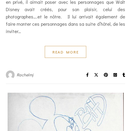
en privé, il aimait poser avec les personnages que Walt
Disney avait créés, pour son plaisir, celui des
photographes….et le nôtre. Il lui arrivait également de
faire monter ces personnages dans sa suite d’hôtel, de les
inviter…
READ MORE
Rachelmj