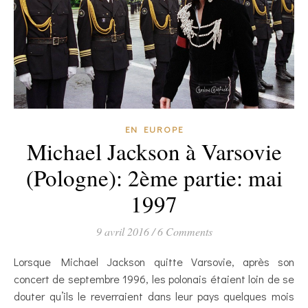
EN EUROPE
Michael Jackson à Varsovie
(Pologne): 2ème partie: mai
1997
9 avril 2016
/
6 Comments
Lorsque Michael Jackson quitte Varsovie, après son
concert de septembre 1996, les polonais étaient loin de se
douter qu’ils le reverraient dans leur pays quelques mois