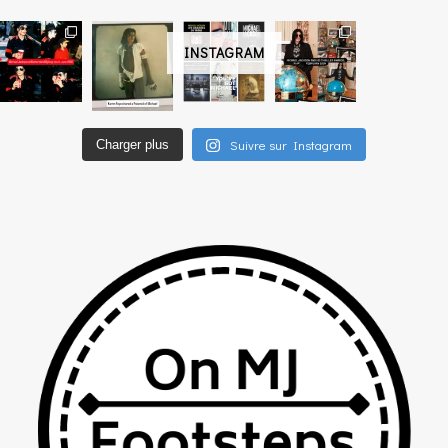
INSTAGRAM
Suivre sur Instagram
Charger plus