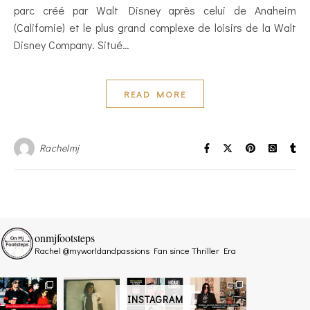
parc créé par Walt Disney après celui de Anaheim
(Californie) et le plus grand complexe de loisirs de la Walt
Disney Company. Situé…
READ MORE
Rachelmj
onmjfootsteps
Rachel @myworldandpassions
Fan since Thriller Era
INSTAGRAM