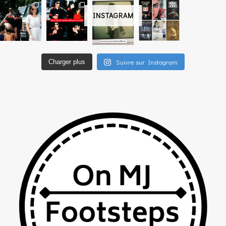
INSTAGRAM
Suivre sur Instagram
Charger plus