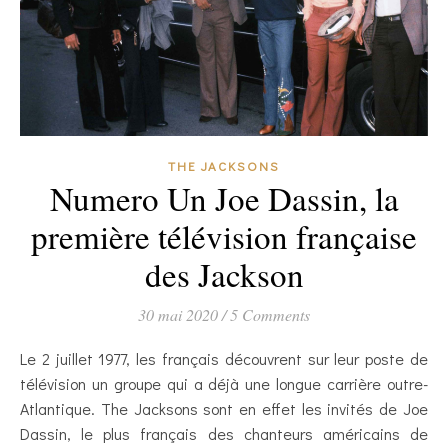
THE JACKSONS
Numero Un Joe Dassin, la
première télévision française
des Jackson
30 mai 2020
/
5 Comments
Le 2 juillet 1977, les français découvrent sur leur poste de
télévision un groupe qui a déjà une longue carrière outre-
Atlantique. The Jacksons sont en effet les invités de Joe
Dassin, le plus français des chanteurs américains de