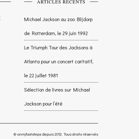
ARTICLES RÉCENTS
Michael Jackson au zoo Blijdorp
de Rotterdam, le 29 juin 1992
Le Triumph Tour des Jacksons à
Atlanta pour un concert caritatif,
le 22 juillet 1981
Sélection de livres sur Michael
Jackson pour l’été
© onmjfootsteps depuis 2012. Tous droits réservés