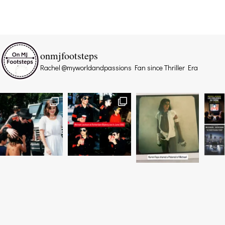
onmjfootsteps
Rachel @myworldandpassions
Fan since Thriller Era