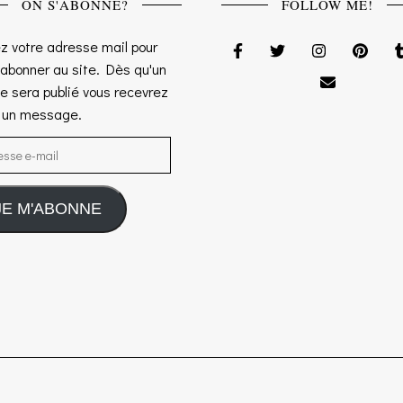
ON S'ABONNE?
FOLLOW ME!
z votre adresse mail pour
 abonner au site. Dès qu'un
le sera publié vous recevrez
s un message.
sse e-mail
JE M'ABONNE