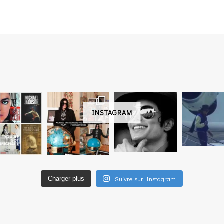
INSTAGRAM
Suivre sur Instagram
Charger plus