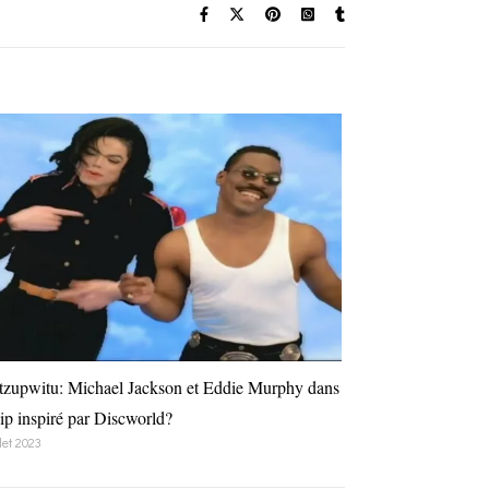
zupwitu: Michael Jackson et Eddie Murphy dans
lip inspiré par Discworld?
llet 2023