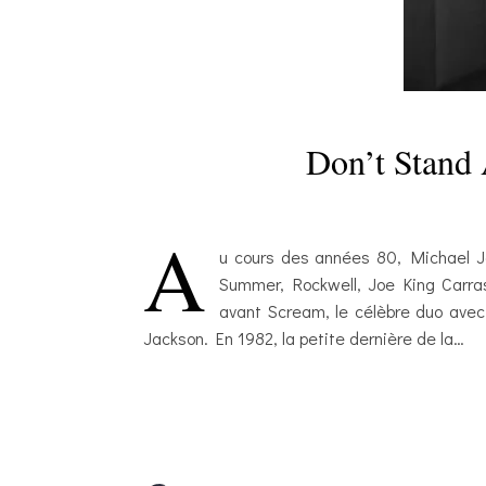
Don’t Stand 
A
u cours des années 80, Michael Ja
Summer, Rockwell, Joe King Carra
avant Scream, le célèbre duo avec
Jackson. En 1982, la petite dernière de la…