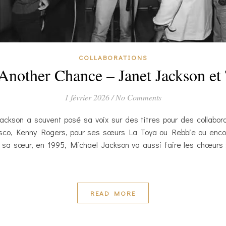
COLLABORATIONS
Another Chance – Janet Jackson et
1 février 2026
/
No Comments
ckson a souvent posé sa voix sur des titres pour des collabor
sco, Kenny Rogers, pour ses sœurs La Toya ou Rebbie ou enco
 sa sœur, en 1995, Michael Jackson va aussi faire les chœurs 
READ MORE