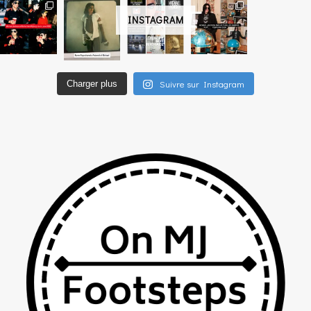
INSTAGRAM
Suivre sur Instagram
Charger plus