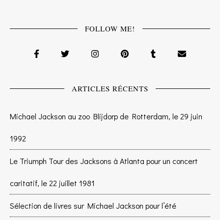
FOLLOW ME!
ARTICLES RÉCENTS
Michael Jackson au zoo Blijdorp de Rotterdam, le 29 juin
1992
Le Triumph Tour des Jacksons à Atlanta pour un concert
caritatif, le 22 juillet 1981
Sélection de livres sur Michael Jackson pour l’été