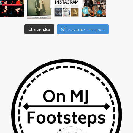
INSTAGRAM
Suivre sur Instagram
Charger plus