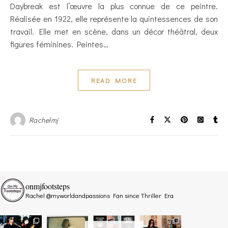
Daybreak est l’œuvre la plus connue de ce peintre.
Réalisée en 1922, elle représente la quintessences de son
travail. Elle met en scène, dans un décor théâtral, deux
figures féminines. Peintes…
READ MORE
Rachelmj
onmjfootsteps
Rachel @myworldandpassions
Fan since Thriller Era