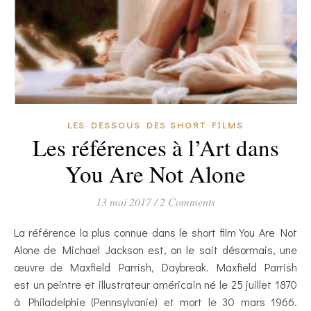
LES DESSOUS DES SHORT FILMS
Les références à l’Art dans
You Are Not Alone
13 mai 2017
/
2 Comments
La référence la plus connue dans le short film You Are Not
Alone de Michael Jackson est, on le sait désormais, une
œuvre de Maxfield Parrish, Daybreak. Maxfield Parrish
est un peintre et illustrateur américain né le 25 juillet 1870
à Philadelphie (Pennsylvanie) et mort le 30 mars 1966.