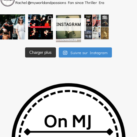
Rachel @myworldandpassions
Fan since Thriller Era
INSTAGRAM
Suivre sur Instagram
Charger plus