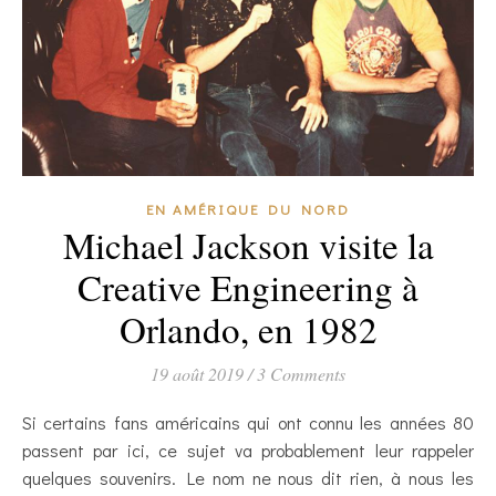
EN AMÉRIQUE DU NORD
Michael Jackson visite la
Creative Engineering à
Orlando, en 1982
19 août 2019
/
3 Comments
Si certains fans américains qui ont connu les années 80
passent par ici, ce sujet va probablement leur rappeler
quelques souvenirs. Le nom ne nous dit rien, à nous les