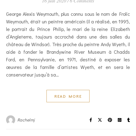
16 juin 2020
/
6 Comments
George Alexis Weymouth, plus connu sous le nom de Frolic
Weymouth, était un peintre américain (il a réalisé, en 1995,
le portrait du Prince Philip, le mari de la reine Elizabeth
d’Angleterre, toujours accroché dans une des salles du
château de Windsor). Très proche du peintre Andy Wyeth, il
aide à fonder le Brandywine River Museum à Chadds
Ford, en Pennsylvanie, en 1971, destiné à exposer les
œuvres de la famille d’artistes Wyeth, et en sera le
conservateur jusqu’à sa…
READ MORE
Rachelmj