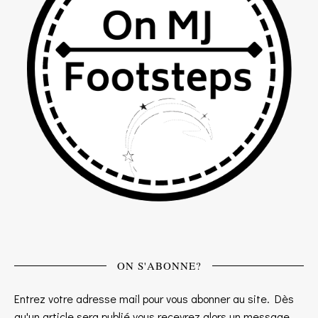
ON S'ABONNE?
Entrez votre adresse mail pour vous abonner au site. Dès
qu'un article sera publié vous recevrez alors un message.