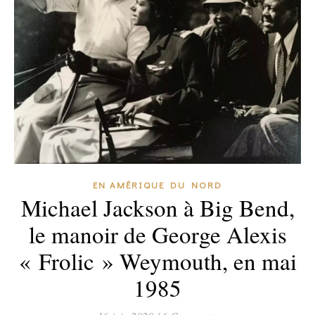
EN AMÉRIQUE DU NORD
Michael Jackson à Big Bend,
le manoir de George Alexis
« Frolic » Weymouth, en mai
1985