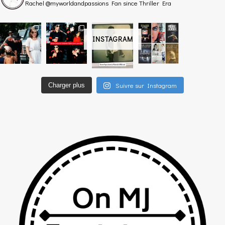
Rachel @myworldandpassions
Fan since Thriller Era
INSTAGRAM
Suivre sur Instagram
Charger plus