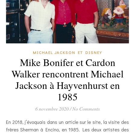
MICHAEL JACKSON ET DISNEY
Mike Bonifer et Cardon
Walker rencontrent Michael
Jackson à Hayvenhurst en
1985
6 novembre 2020
/
No Comments
En 2018, j’évoquais dans un article sur le site, la visite des
frères Sherman à Encino, en 1985. Les deux artistes des