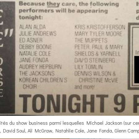
ités du show business parmi lesquelles Michael Jackson (sur ce
a, David Soul, Ali McGraw, Natahlie Cole, Jane Fonda, Glenn Camp