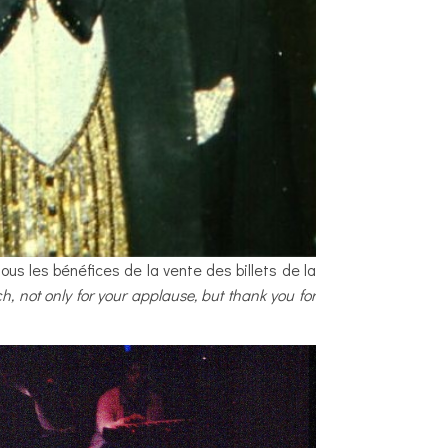
us les bénéfices de la vente des billets de la
 not only for your applause, but thank you for