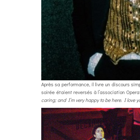
Après sa performance, il livre un discours si
soirée étaient reversés à l’association Opera
caring; and I’m very happy to be here. I love y