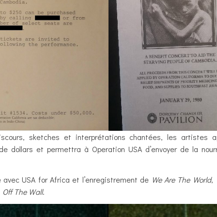
scours, sketches et interprétations chantées, les artistes ap
ion de dollars et permettra à Operation USA d’envoyer de la no
avec USA for Africa et l’enregistrement de
We Are The World
,
m
Off The Wall
.