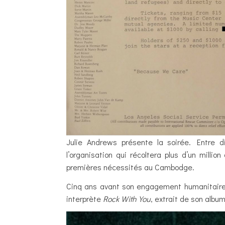
Julie Andrews présente la soirée. Entre di
l’organisation qui récoltera plus d’un mill
premières nécessités au Cambodge.
Cinq ans avant son engagement humanitaire 
interprète
Rock With You
, extrait de son albu