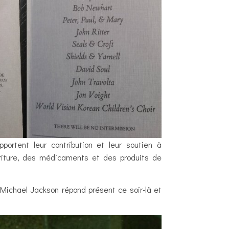
portent leur contribution et leur soutien à
urriture, des médicaments et des produits de
 Michael Jackson répond présent ce soir-là et