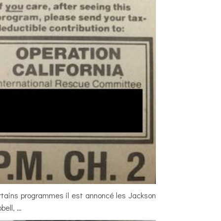
rtains programmes il est annoncé les Jackson
bell, …