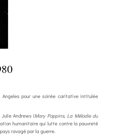
980
Angeles pour une soirée caritative intitulée
e Julie Andrews (
Mary Poppins
,
La Mélodie du
sation humanitaire qui lutte contre la pauvreté
pays ravagé par la guerre.