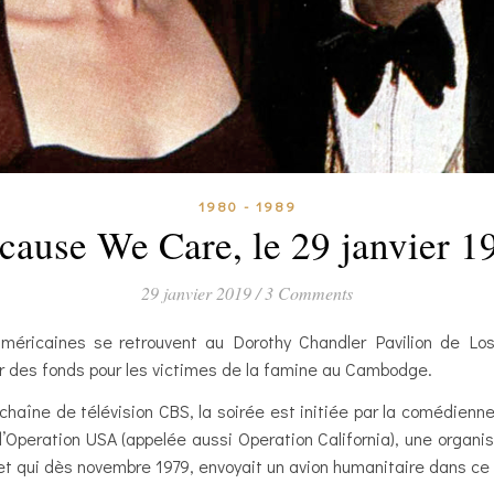
1980 - 1989
cause We Care, le 29 janvier 1
29 janvier 2019
/
3 Comments
américaines se retrouvent au Dorothy Chandler Pavilion de Los 
er des fonds pour les victimes de la famine au Cambodge.
 chaîne de télévision CBS, la soirée est initiée par la comédienn
 d’Operation USA (appelée aussi Operation California), une organi
et qui dès novembre 1979, envoyait un avion humanitaire dans ce 