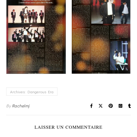
Archives: Dangerous Era
By
Rachelmj
LAISSER UN COMMENTAIRE