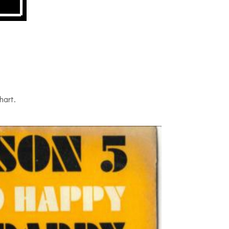
hart.