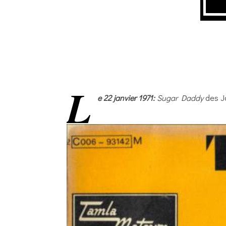
L
e 22 janvier 1971:
Sugar Daddy
des Ja