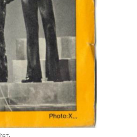
hart.