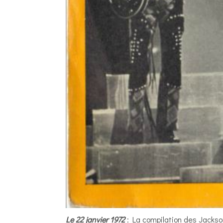
Le 22 janvier 1972
: La compilation des Jackso