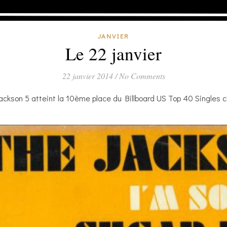
JANVIER
Le 22 janvier
22 janvier 2014
/
No Comments
ckson 5 atteint la 10ème place du Billboard US Top 40 Singles c