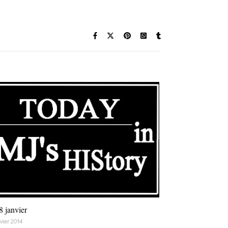
8 janvier
vier 2014