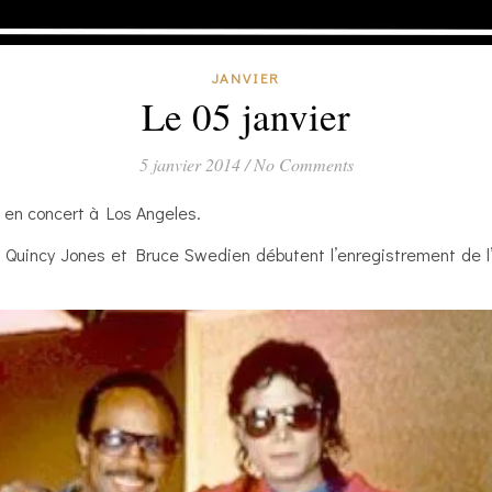
JANVIER
Le 05 janvier
5 janvier 2014
/
No Comments
 en concert à Los Angeles.
, Quincy Jones et Bruce Swedien débutent l’enregistrement de 