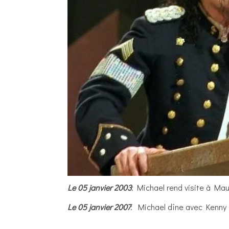
Le 05 janvier 2003
: Michael rend visite à Mau
Le 05 janvier 2007
: Michael dîne avec Kenny