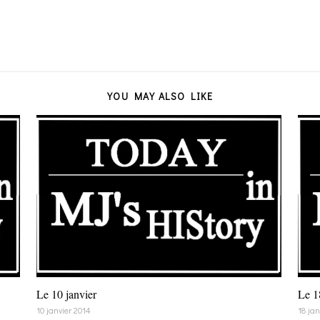
YOU MAY ALSO LIKE
Le 10 janvier
Le 1
10 janvier 2014
18 jan