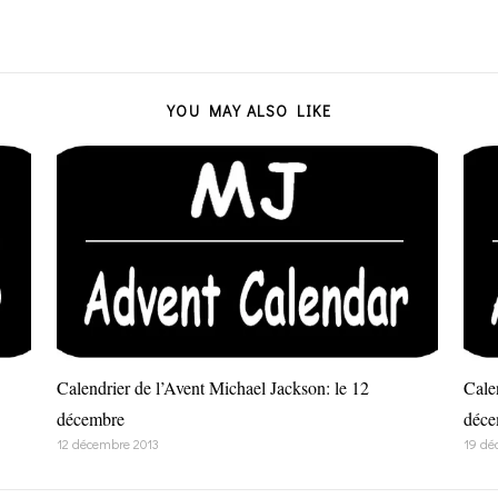
YOU MAY ALSO LIKE
Calendrier de l’Avent Michael Jackson: le 12
Cale
décembre
déce
12 décembre 2013
19 dé