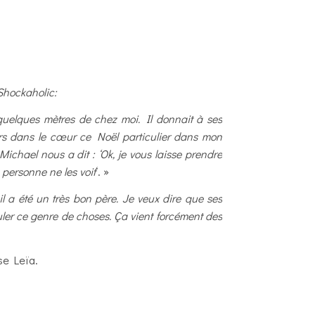
Shockaholic:
à quelques mètres de chez moi. Il donnait à ses
jours dans le cœur ce Noël particulier dans mon
hael nous a dit : ‘Ok, je vous laisse prendre
 personne ne les voit
‘. »
il a été un très bon père. Je veux dire que ses
uler ce genre de choses. Ça vient forcément des
sse Leïa.