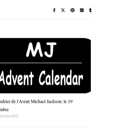
ndrier de l’Avent Michael Jackson: le 19
mbre
cembre 2013