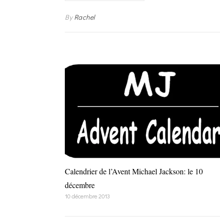
By
Rachel
Calendrier de l’Avent Michael Jackson: le 10
décembre
10 décembre 2013