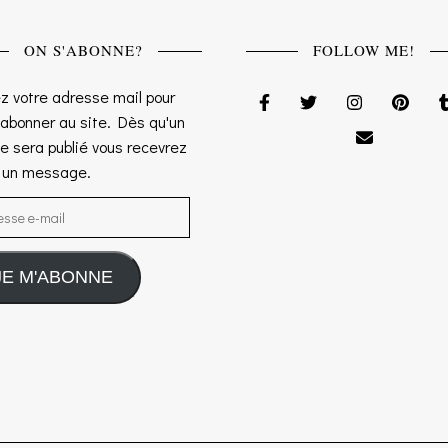
ON S'ABONNE?
FOLLOW ME!
z votre adresse mail pour
 abonner au site. Dès qu'un
le sera publié vous recevrez
s un message.
sse e-mail
JE M'ABONNE