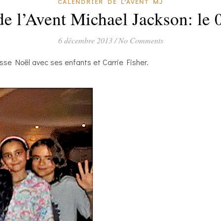
CALENDRIER DE L'AVENT MJ
de l’Avent Michael Jackson: le
6 décembre 2013
/
No Comments
sse Noël avec ses enfants et Carrie Fisher.