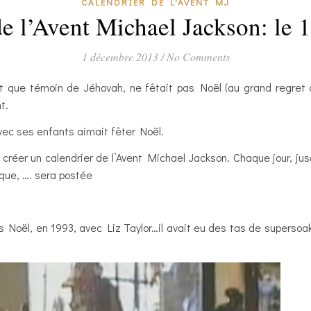
CALENDRIER DE L'AVENT MJ
de l’Avent Michael Jackson: le 
1 décembre 2013
/
No Comments
nt que témoin de Jéhovah, ne fêtait pas Noël (au grand regret
t.
avec ses enfants aimait fêter Noël.
 créer un calendrier de l’Avent Michael Jackson. Chaque jour, ju
que, …. sera postée
s Noël, en 1993, avec Liz Taylor…il avait eu des tas de superso