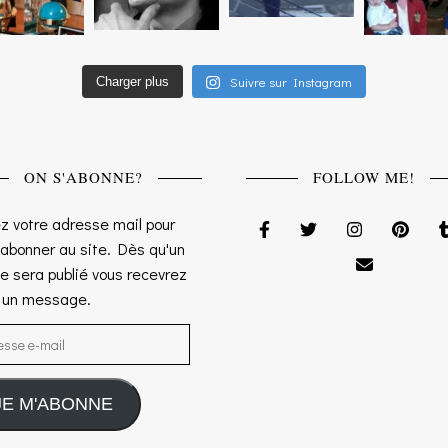
Suivre sur Instagram
Charger plus
ON S'ABONNE?
FOLLOW ME!
z votre adresse mail pour
 abonner au site. Dès qu'un
le sera publié vous recevrez
s un message.
sse e-mail
JE M'ABONNE