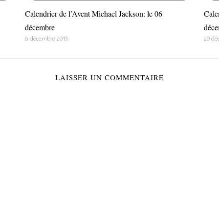
Calendrier de l’Avent Michael Jackson: le 06
Cale
décembre
déce
6 décembre 2013
20 dé
LAISSER UN COMMENTAIRE