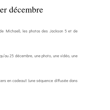
1er décembre
 de Michael), les photos des Jackson 5 et de
squ’au 25 décembre, une photo, une vidéo, une
akers en cadeau!! (une séquence diffusée dans