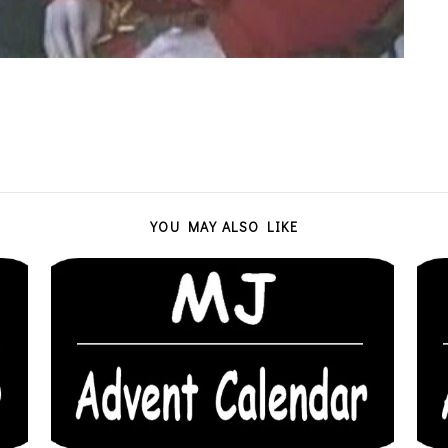
YOU MAY ALSO LIKE