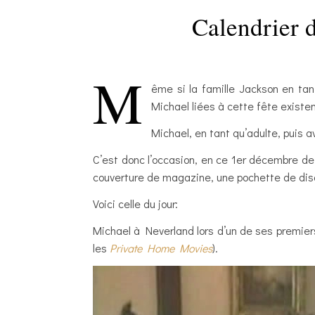
Calendrier 
M
ême si la famille Jackson en ta
Michael liées à cette fête existen
Michael, en tant qu’adulte, puis 
C’est donc l’occasion, en ce 1er décembre de
couverture de magazine, une pochette de dis
Voici celle du jour:
Michael à Neverland lors d’un de ses premier
les
Private Home Movies
).