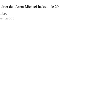
ndrier de l’Avent Michael Jackson: le 20
mbre
cembre 2013